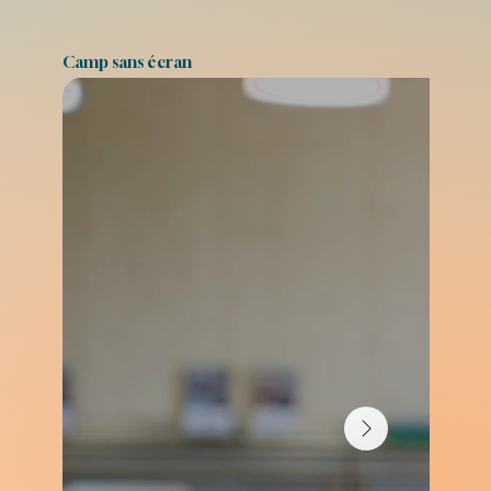
Camp sans écran